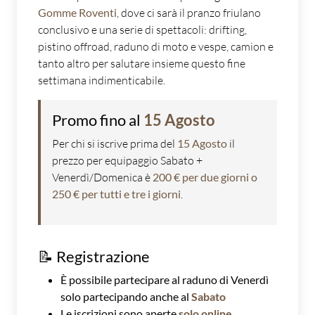
Gomme Roventi
, dove ci sarà il pranzo friulano
conclusivo e una serie di spettacoli: drifting,
pistino offroad, raduno di moto e vespe, camion e
tanto altro per salutare insieme questo fine
settimana indimenticabile.
Promo fino al
15 Agosto
Per chi si iscrive prima del
15 Agosto
il
prezzo per equipaggio Sabato +
Venerdì/Domenica è
200 € per due giorni o
250 € per tutti e tre i giorni
.
📝 Registrazione
È possibile partecipare al raduno di Venerdì
solo partecipando anche al
Sabato
Le iscrizioni sono aperte
solo online