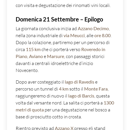
con visita e degustazione dei rinomati vini locali.
Domenica 21 Settembre – Epilogo
La giornata conclusiva inizia ad
Azzano Decimo
,
nella zona industriale di
via Meucci
, alle
ore 8.00
.
Dopo la colazione, partiremo per un percorso di
circa
115 km
che ci porterà verso
Roveredo in
Piano
,
Aviano
e
Marsure
, con passaggi storici
davanti a centrali idroelettriche d’inizio
Novecento.
Dopo aver costeggiato il
lago di Ravedis
e
percorso un tunnel di
4 km
sotto il
Monte Fara
,
raggiungeremo di nuovo il
lago di Barcis
, questa
volta dal versante nord. La salita ci porterà a
1300
metri di quota
per una degustazione nel bosco a
base di prosciutto cotto in crosta.
Rientro previsto ad
Azzano X
presso gli stand